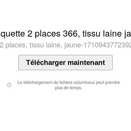
quette 2 places 366, tissu laine j
2 places, tissu laine, jaune-1710943772392
Télécharger maintenant
Le téléchargement de fichiers volumineux peut prendre
ⓘ
plus de temps.