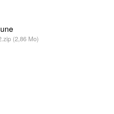
aune
.zip (2,86 Mo)