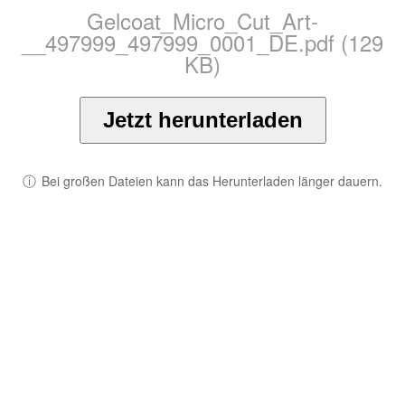
Gelcoat_Micro_Cut_Art-
__497999_497999_0001_DE.pdf (129
KB)
Jetzt herunterladen
ⓘ
Bei großen Dateien kann das Herunterladen länger dauern.