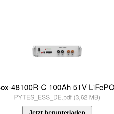
Box-48100R-C 100Ah 51V LiFePO4
PYTES_ESS_DE.pdf (3,62 MB)
Jetzt herunterladen