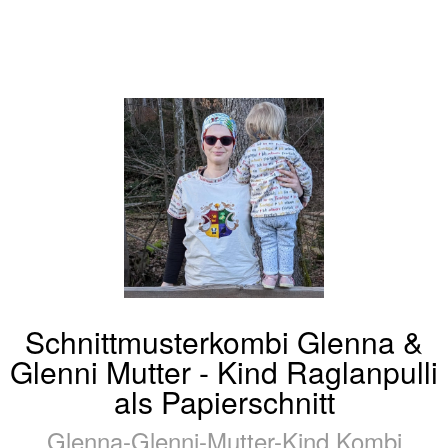
Schnittmusterkombi Glenna &
Glenni Mutter - Kind Raglanpulli
als Papierschnitt
Glenna-Glenni-Mutter-Kind Kombi