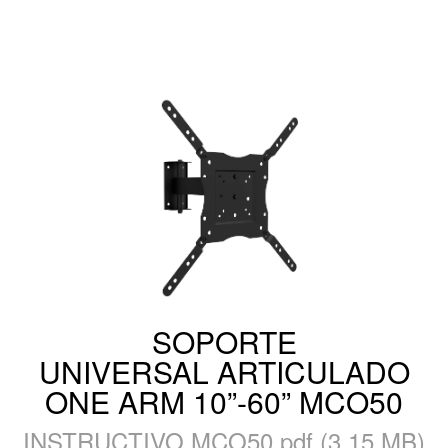
SOPORTE
UNIVERSAL ARTICULADO
ONE ARM 10”-60” MCO50
INSTRUCTIVO MCO50.pdf (3,15 MB)