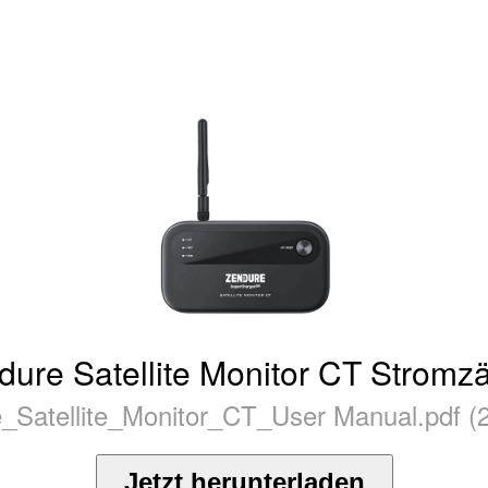
dure Satellite Monitor CT Stromzä
_Satellite_Monitor_CT_User Manual.pdf (
Jetzt herunterladen