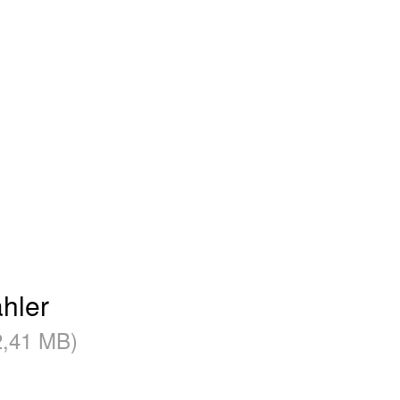
hler
2,41 MB)