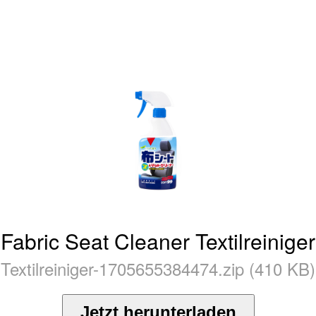
Fabric Seat Cleaner Textilreiniger
Textilreiniger-1705655384474.zip (410 KB)
Jetzt herunterladen