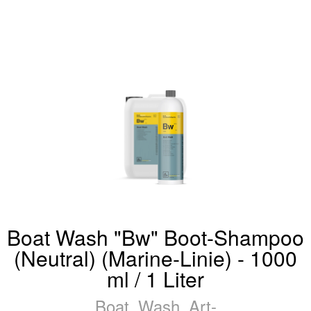
Boat Wash "Bw" Boot-Shampoo
(Neutral) (Marine-Linie) - 1000
ml / 1 Liter
Boat_Wash_Art-