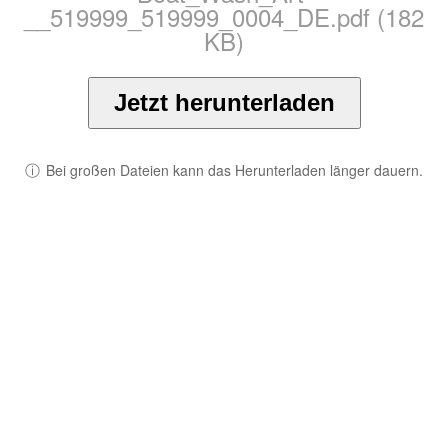
__519999_519999_0004_DE.pdf (182
KB)
Jetzt herunterladen
ⓘ
Bei großen Dateien kann das Herunterladen länger dauern.