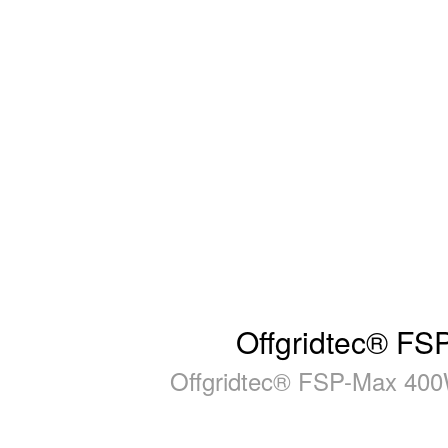
Offgridtec® FS
Offgridtec® FSP-Max 400W