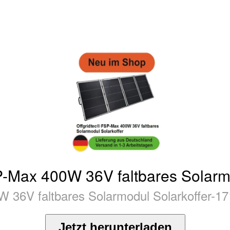
P-Max 400W 36V faltbares Solarmo
 36V faltbares Solarmodul Solarkoffer-1
Jetzt herunterladen