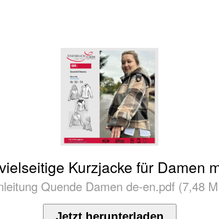
ielseitige Kurzjacke für Damen mit
nleitung Quende Damen de-en.pdf (7,48 M
Jetzt herunterladen