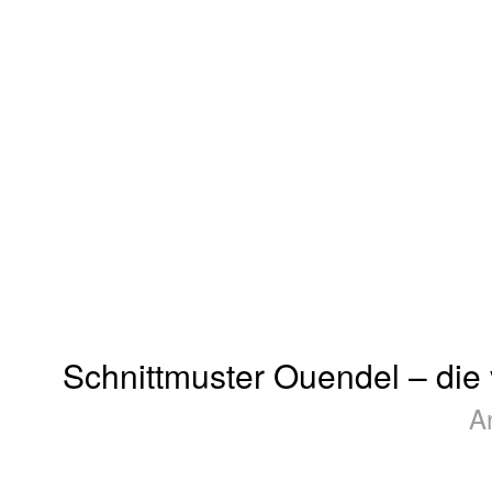
Schnittmuster Ouendel – die v
A