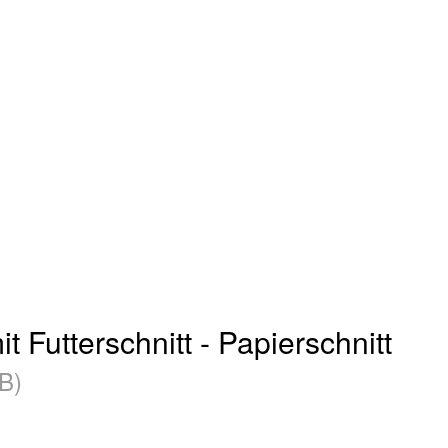
 Futterschnitt - Papierschnitt
B)