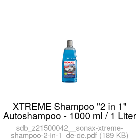
XTREME Shampoo "2 in 1"
Autoshampoo - 1000 ml / 1 Liter
sdb_z21500042__sonax-xtreme-
shampoo-2-in-1_de-de.pdf (189 KB)