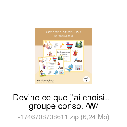
Devine ce que j'ai choisi.. -
groupe conso. /W/
-1746708738611.zip (6,24 Mo)