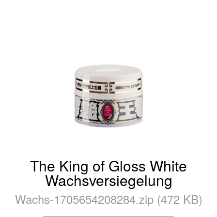
The King of Gloss White
Wachsversiegelung
Wachs-1705654208284.zip (472 KB)