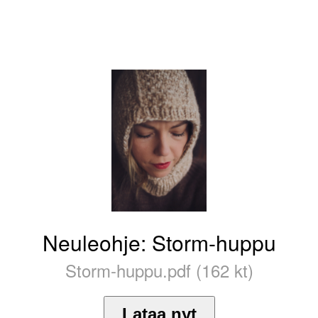
Neuleohje: Storm-huppu
Storm-huppu.pdf (162 kt)
Lataa nyt