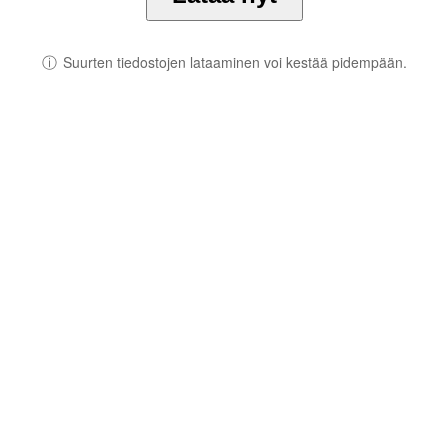
ⓘ
Suurten tiedostojen lataaminen voi kestää pidempään.