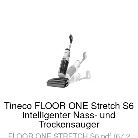
Tineco FLOOR ONE Stretch S6
intelligenter Nass- und
Trockensauger
FLOOR ONE STRETCH S6.pdf (67,2