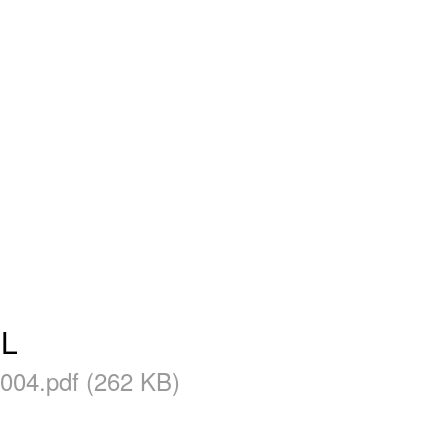
 L
04.pdf (262 KB)