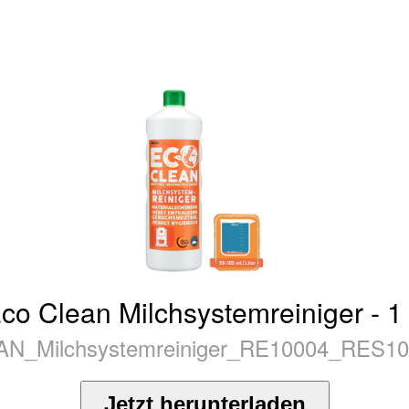
co Clean Milchsystemreiniger - 1
Milchsystemreiniger_RE10004_RES100
Jetzt herunterladen