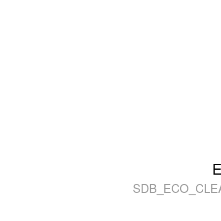
E
SDB_ECO_CLEAN_