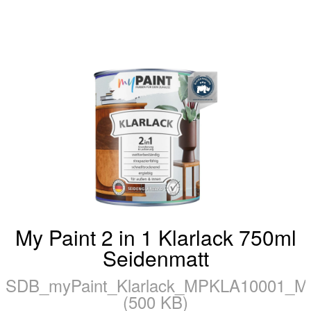
My Paint 2 in 1 Klarlack 750ml
Seidenmatt
SDB_myPaint_Klarlack_MPKLA10001_
(500 KB)