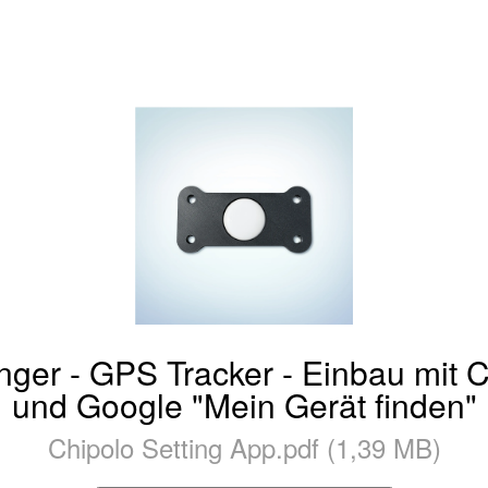
ger - GPS Tracker - Einbau mit C
und Google "Mein Gerät finden"
Chipolo Setting App.pdf (1,39 MB)