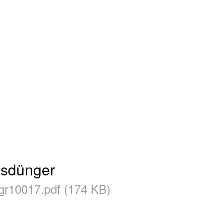
sdünger
r10017.pdf (174 KB)