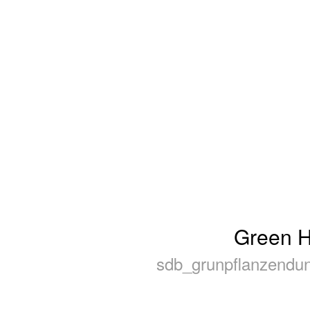
Green 
sdb_grunpflanzendu